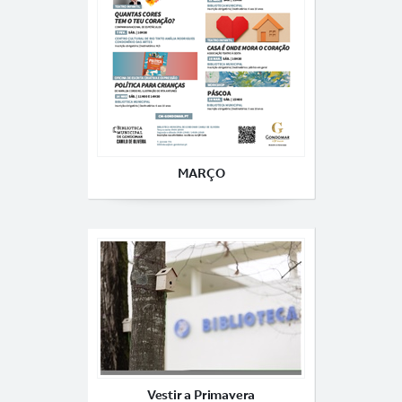
MARÇO
Vestir a Primavera