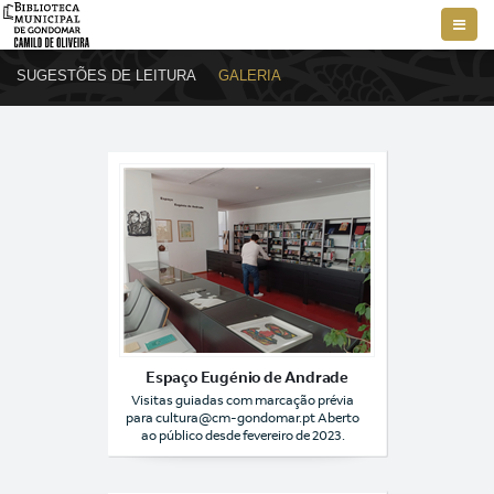
Toggl
navig
SUGESTÕES DE LEITURA
GALERIA
Espaço Eugénio de Andrade
Visitas guiadas com marcação prévia
para cultura@cm-gondomar.pt Aberto
ao público desde fevereiro de 2023.